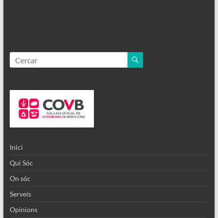
Inici
Qui Sóc
On sóc
Serveis
Opinions