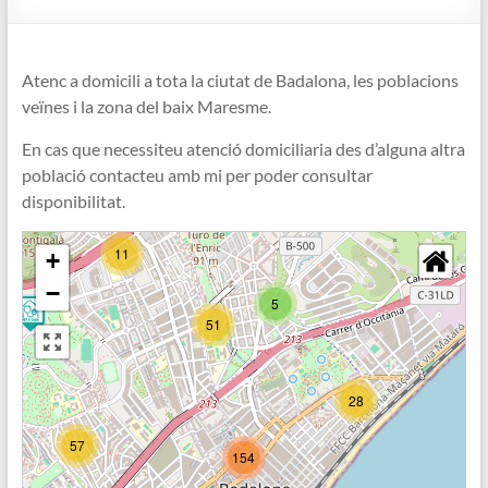
Atenc a domicili a tota la ciutat de Badalona, les poblacions
veïnes i la zona del baix Maresme.
En cas que necessiteu atenció domiciliaria des d’alguna altra
població contacteu amb mi per poder consultar
disponibilitat.
11
+
−
5
51
28
57
154