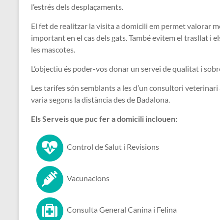
l’estrés dels desplaçaments.
El fet de realitzar la visita a domicili em permet valorar m
important en el cas dels gats. També evitem el trasllat i 
les mascotes.
L’objectiu és poder-vos donar un servei de qualitat i sobr
Les tarifes són semblants a les d’un consultori veterina
varia segons la distància des de Badalona.
Els Serveis que puc fer a domicili inclouen:
Control de Salut i Revisions
Vacunacions
Consulta General Canina i Felina