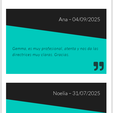
Ana – 04/09/2025
Gemma, es muy profesional, atenta y nos da las
directrices muy claras. Gracias.
Noelia – 31/07/2025