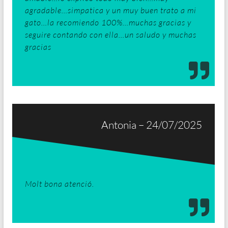
agradable…simpatica y un muy buen trato a mi
gato…la recomiendo 100%…muchas gracias y
seguire contando con ella…un saludo y muchas
gracias
Antonia – 24/07/2025
Molt bona atenció.