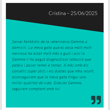
Cristina – 25/06/2025
Servei fantàstic de la veterinària Gemma a
domicili. La meva gata que es posa molt molt
nerviosa ha estat molt més a gust i així la
Gemma li ha pogut diagnosticar lafecció que
pateix i posar remei a temps. A més amb els
consells súper útils i els dubtes que mha resolt,
aconseguirem que la meva gata tingui una
millor qualitat de vida. Gràcies Gemma,
seguirem comptant amb tu!