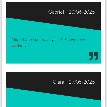
Gabriel – 10/06/2025
Molt atenta i un tracte genial! Estem super
contents!
Clara – 27/05/2025