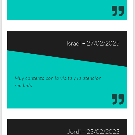
Israel – 27/02/2025
Muy contento con la visita y la atención
recibida.
Jordi – 25/02/2025