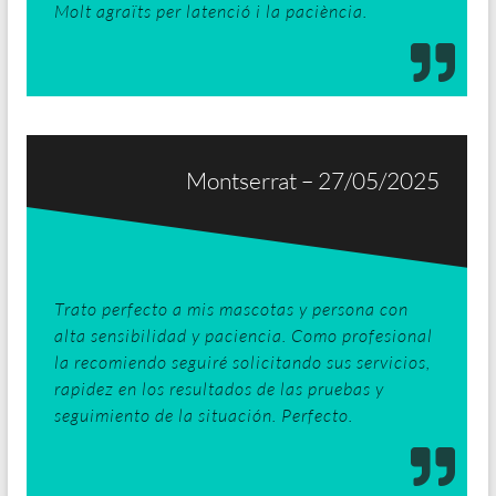
Molt agraïts per latenció i la paciència.
Montserrat – 27/05/2025
Trato perfecto a mis mascotas y persona con
alta sensibilidad y paciencia. Como profesional
la recomiendo seguiré solicitando sus servicios,
rapidez en los resultados de las pruebas y
seguimiento de la situación. Perfecto.