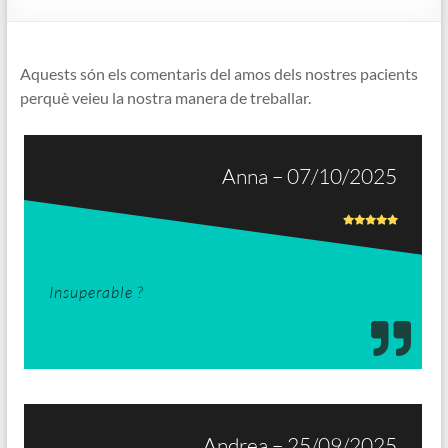
Aquests són els comentaris del amos dels nostres pacients
perquè veieu la nostra manera de treballar.
Anna – 07/10/2025
Insuperable ?
Andrea – 25/09/2025