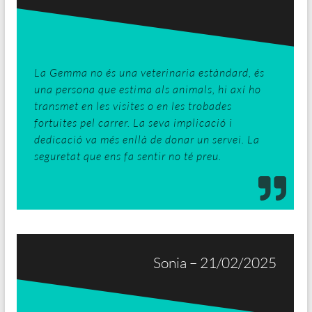
La Gemma no és una veterinaria estàndard, és
una persona que estima als animals, hi axí ho
transmet en les visites o en les trobades
fortuites pel carrer. La seva implicació i
dedicació va més enllà de donar un servei. La
seguretat que ens fa sentir no té preu.
Sonia – 21/02/2025