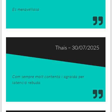
Es meravellosa
Thais – 30/07/2025
Com sempre molt contenta i agraída per
latenció rebuda.