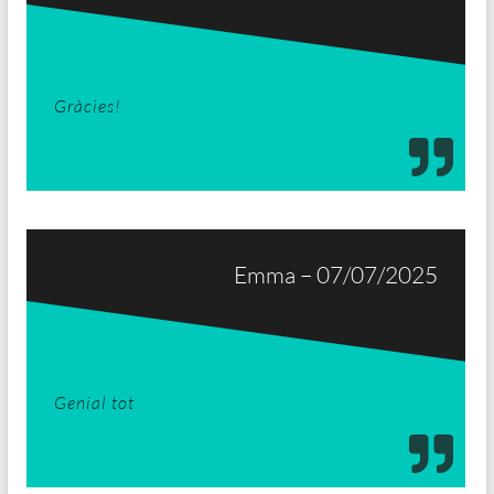
Gràcies!
Emma – 07/07/2025
Genial tot