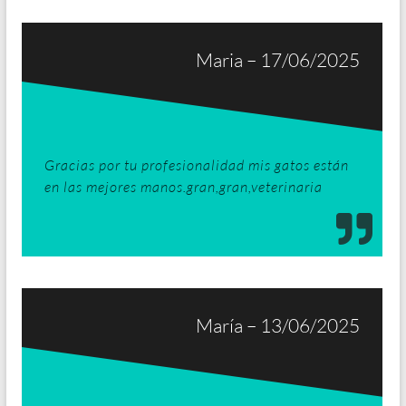
Maria – 17/06/2025
Gracias por tu profesionalidad mis gatos están
en las mejores manos.gran,gran,veterinaria
María – 13/06/2025