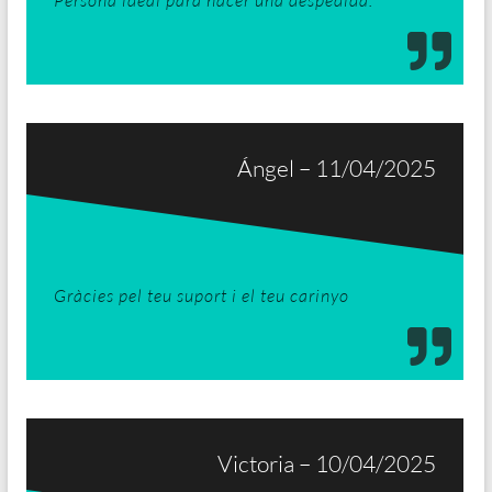
Ángel – 11/04/2025
Gràcies pel teu suport i el teu carinyo
Victoria – 10/04/2025