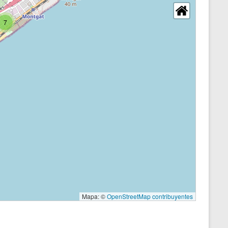
7
Mapa: ©
OpenStreetMap contribuyentes