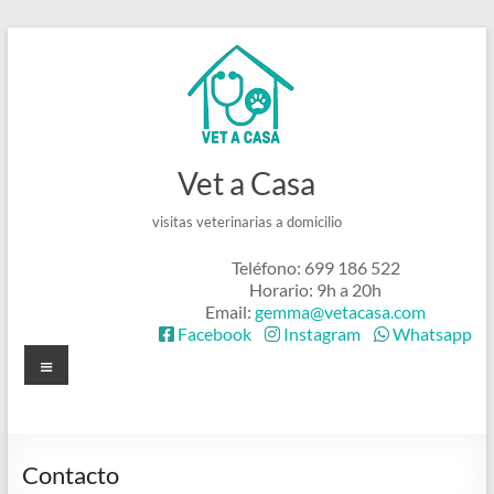
Saltar
al
contenido
Vet a Casa
visitas veterinarias a domicilio
Teléfono: 699 186 522
Horario: 9h a 20h
Email:
gemma@vetacasa.com
Facebook
Instagram
Whatsapp
Menú
Contacto