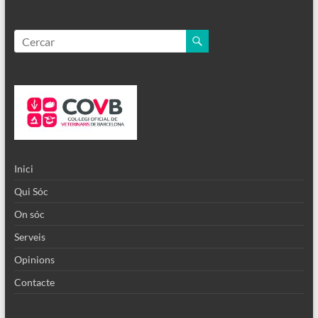
Inici
Qui Sóc
On sóc
Serveis
Opinions
Contacte