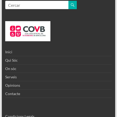
Inici
Qui Sóc
On sóc
Serveis
Opinions
Contacte
Condicions Legals